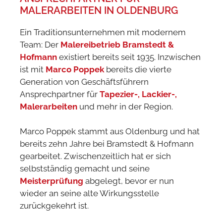
MALERARBEITEN IN OLDENBURG
Ein Traditionsunternehmen mit modernem
Team: Der
Malereibetrieb Bramstedt &
Hofmann
existiert bereits seit 1935. Inzwischen
ist mit
Marco Poppek
bereits die vierte
Generation von Geschäftsführern
Ansprechpartner für
Tapezier-, Lackier-,
Malerarbeiten
und mehr in der Region.
Marco Poppek stammt aus Oldenburg und hat
bereits zehn Jahre bei Bramstedt & Hofmann
gearbeitet. Zwischenzeitlich hat er sich
selbstständig gemacht und seine
Meisterprüfung
abgelegt, bevor er nun
wieder an seine alte Wirkungsstelle
zurückgekehrt ist.