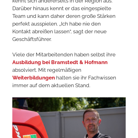
kennt sich andererseits in der Region aus.
Darüber hinaus kennt er das eingespielte
Team und kann daher deren große Stärken
perfekt ausspielen. „Ich habe nie den
Kontakt abreißen lassen“, sagt der neue
Geschäftsführer.
Viele der Mitarbeitenden haben selbst ihre
Ausbildung bei Bramstedt & Hofmann
absolviert. Mit regelmäßigen
Weiterbildungen
halten sie ihr Fachwissen
immer auf dem aktuellen Stand.