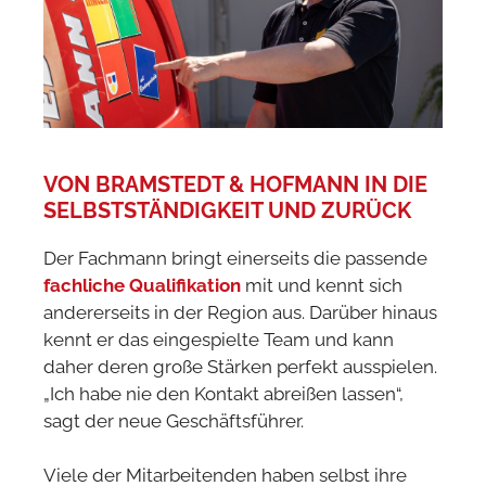
VON BRAMSTEDT & HOFMANN IN DIE
SELBSTSTÄNDIGKEIT UND ZURÜCK
Der Fachmann bringt einerseits die passende
fachliche Qualifikation
mit und kennt sich
andererseits in der Region aus. Darüber hinaus
kennt er das eingespielte Team und kann
daher deren große Stärken perfekt ausspielen.
„Ich habe nie den Kontakt abreißen lassen“,
sagt der neue Geschäftsführer.
Viele der Mitarbeitenden haben selbst ihre