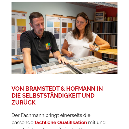
VON BRAMSTEDT & HOFMANN IN
DIE SELBSTSTÄNDIGKEIT UND
ZURÜCK
Der Fachmann bringt einerseits die
passende
fachliche Qualifikation
mit und