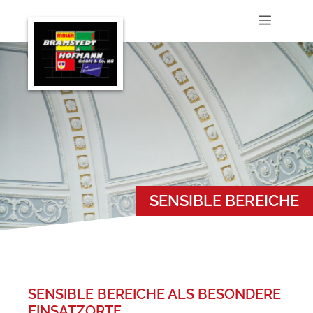
Zum
Menü
Inhalt
springen
SENSIBLE BEREICHE
SENSIBLE BEREICHE ALS BESONDERE
EINSATZORTE